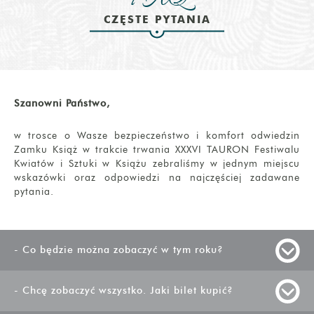
CZĘSTE PYTANIA
Szanowni Państwo,
w trosce o Wasze bezpieczeństwo i komfort odwiedzin
Zamku Książ w trakcie trwania XXXVI TAURON Festiwalu
Kwiatów i Sztuki w Książu zebraliśmy w jednym miejscu
wskazówki oraz odpowiedzi na najczęściej zadawane
pytania.
- Co będzie można zobaczyć w tym roku?
- Chcę zobaczyć wszystko. Jaki bilet kupić?
TAURON Festiwal Kwiatów i Sztuki każdego roku sprawia,
że Książ zamienia się w bijące serce Dolnego Śląska.