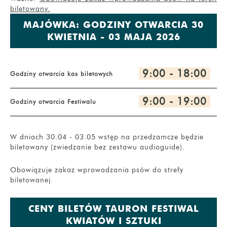
biletowany.
MAJÓWKA: GODZINY OTWARCIA 30
KWIETNIA - 03 MAJA 2026
9:00 - 18:00
Godziny otwarcia kas biletowych
9:00 - 19:00
Godziny otwarcia Festiwalu
W dniach 30.04 - 03.05 wstęp na przedzamcze będzie
biletowany (zwiedzanie bez zestawu audioguide).
Obowiązuje zakaz wprowadzania psów do strefy
biletowanej.
CENY BILETÓW TAURON FESTIWAL
KWIATÓW I SZTUKI