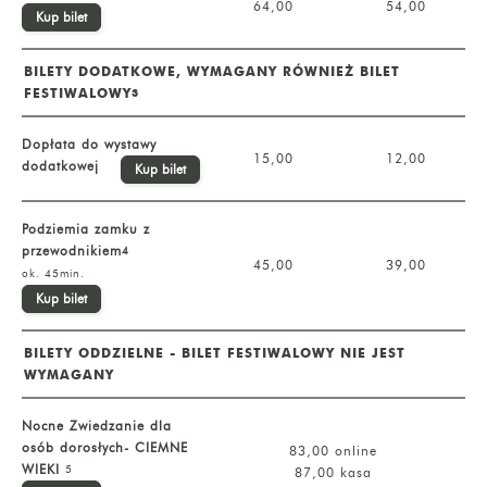
64,00
54,00
Kup bilet
BILETY DODATKOWE, WYMAGANY RÓWNIEŻ BILET
FESTIWALOWY
3
Dopłata do wystawy
15,00
12,00
dodatkowej
Kup bilet
Podziemia zamku z
przewodnikiem
4
45,00
39,00
ok. 45min.
Kup bilet
BILETY ODDZIELNE - BILET FESTIWALOWY NIE JEST
WYMAGANY
Nocne Zwiedzanie dla
osób dorosłych- CIEMNE
83,00 online
WIEKI
5
87,00 kasa