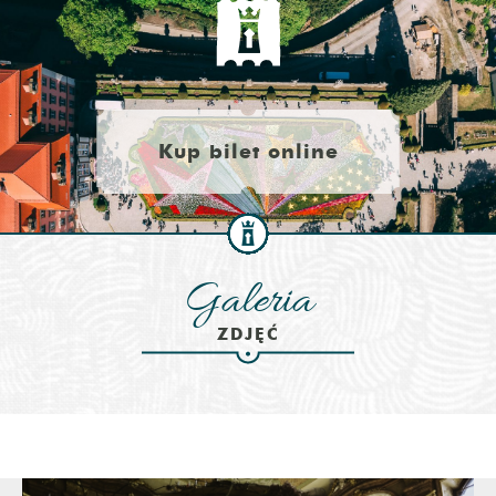
Kup bilet online
Galeria
ZDJĘĆ