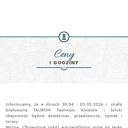
Ceny
I GODZINY
Informujemy, że w dniach 30.04 - 03.05.2026 r. strefa
biletowana TAURON Festiwalu Kwiatów i Sztuki
obejmować będzie dziedziniec, przedzamcze, zamek i
tarasy.
Ważne:
Obowiązuje zakaz wprowadzania psów na teren